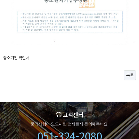
중소기업 확인서
목록
고객센터
문의사항이 있으시면 언제든지 문의해주세요!
051-324-2080